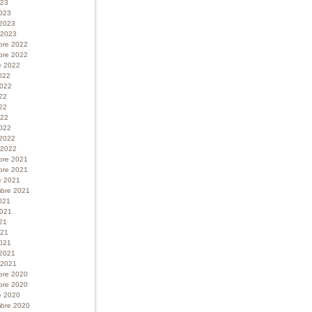
023
023
 2023
r 2023
bre 2022
bre 2022
e 2022
022
 2022
022
22
022
022
 2022
r 2022
bre 2021
bre 2021
e 2021
bre 2021
021
 2021
21
021
021
 2021
r 2021
bre 2020
bre 2020
e 2020
bre 2020