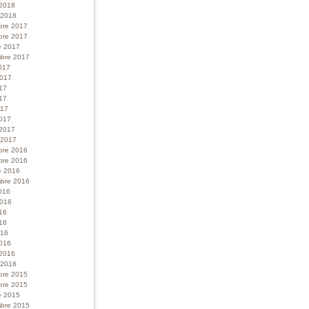
 2018
r 2018
bre 2017
bre 2017
e 2017
bre 2017
017
 2017
017
17
017
017
 2017
r 2017
bre 2016
bre 2016
e 2016
bre 2016
016
 2016
016
16
016
016
 2016
r 2016
bre 2015
bre 2015
e 2015
bre 2015