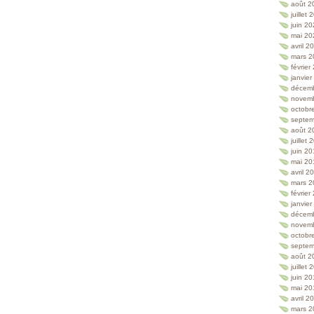
août 2
juillet
juin 2
mai 20
avril 2
mars 2
février
janvie
décem
novem
octobr
septem
août 2
juillet
juin 2
mai 20
avril 2
mars 2
février
janvie
décem
novem
octobr
septem
août 2
juillet
juin 2
mai 20
avril 2
mars 2