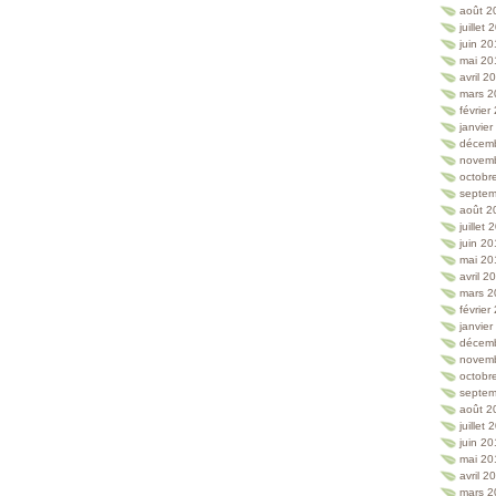
août 2
juillet
juin 2
mai 20
avril 2
mars 2
février
janvie
décem
novem
octobr
septem
août 2
juillet
juin 2
mai 20
avril 2
mars 2
février
janvie
décem
novem
octobr
septem
août 2
juillet
juin 2
mai 20
avril 2
mars 2