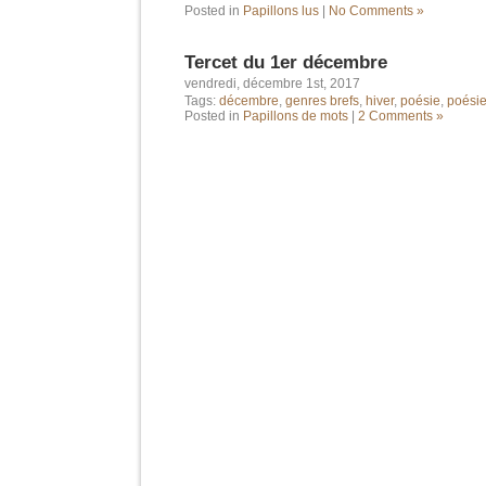
Posted in
Papillons lus
|
No Comments »
Tercet du 1er décembre
vendredi, décembre 1st, 2017
Tags:
décembre
,
genres brefs
,
hiver
,
poésie
,
poésie
Posted in
Papillons de mots
|
2 Comments »