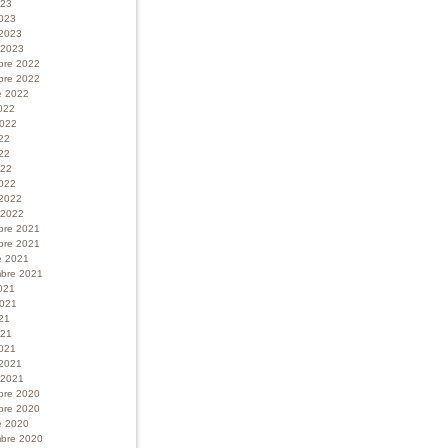
023
023
 2023
r 2023
bre 2022
bre 2022
e 2022
022
 2022
022
22
022
022
 2022
r 2022
bre 2021
bre 2021
e 2021
bre 2021
021
 2021
21
021
021
 2021
r 2021
bre 2020
bre 2020
e 2020
bre 2020