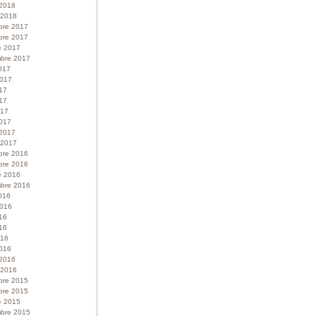
 2018
r 2018
bre 2017
bre 2017
e 2017
bre 2017
017
 2017
017
17
017
017
 2017
r 2017
bre 2016
bre 2016
e 2016
bre 2016
016
 2016
016
16
016
016
 2016
r 2016
bre 2015
bre 2015
e 2015
bre 2015