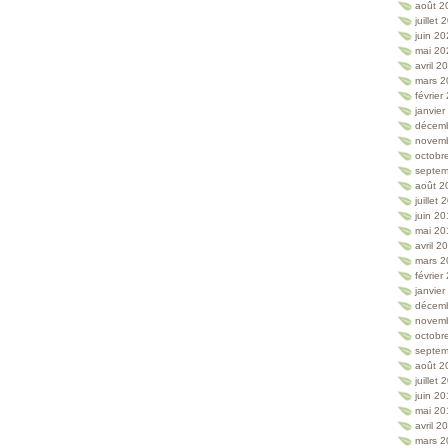
août 2
juillet
juin 2
mai 20
avril 2
mars 2
février
janvie
décem
novem
octobr
septem
août 2
juillet
juin 2
mai 20
avril 2
mars 2
février
janvie
décem
novem
octobr
septem
août 2
juillet
juin 2
mai 20
avril 2
mars 2