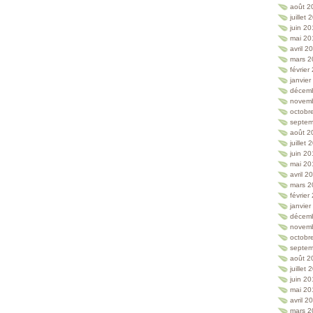
août 2
juillet
juin 2
mai 20
avril 2
mars 2
février
janvie
décem
novem
octobr
septem
août 2
juillet
juin 2
mai 20
avril 2
mars 2
février
janvie
décem
novem
octobr
septem
août 2
juillet
juin 2
mai 20
avril 2
mars 2