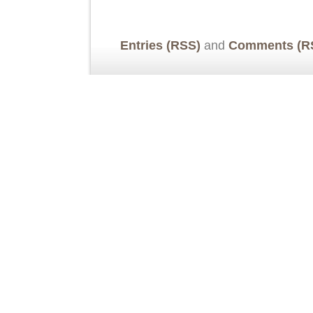
Entries (RSS)
and
Comments (R