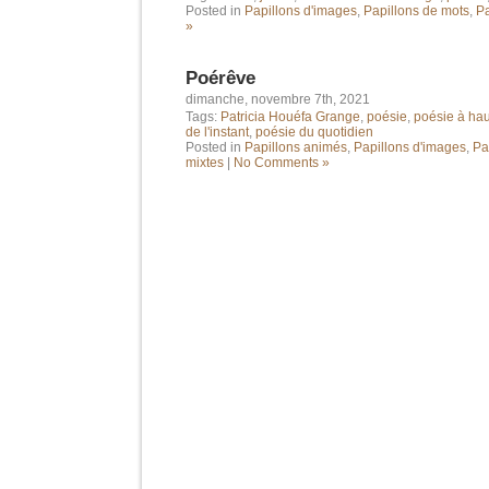
Posted in
Papillons d'images
,
Papillons de mots
,
Pa
»
Poérêve
dimanche, novembre 7th, 2021
Tags:
Patricia Houéfa Grange
,
poésie
,
poésie à hau
de l'instant
,
poésie du quotidien
Posted in
Papillons animés
,
Papillons d'images
,
Pa
mixtes
|
No Comments »