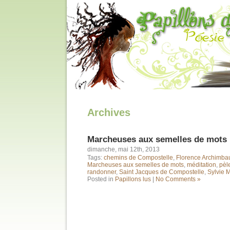
Archives
Marcheuses aux semelles de mots
dimanche, mai 12th, 2013
Tags:
chemins de Compostelle
,
Florence Archimba
Marcheuses aux semelles de mots
,
méditation
,
pèl
randonner
,
Saint Jacques de Compostelle
,
Sylvie 
Posted in
Papillons lus
|
No Comments »