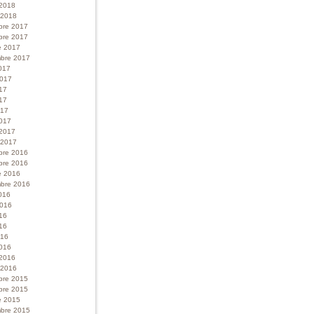
 2018
r 2018
bre 2017
bre 2017
e 2017
bre 2017
017
 2017
017
17
017
017
 2017
r 2017
bre 2016
bre 2016
e 2016
bre 2016
016
 2016
016
16
016
016
 2016
r 2016
bre 2015
bre 2015
e 2015
bre 2015