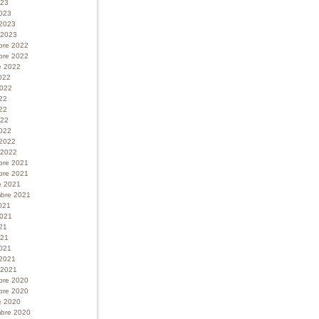
023
023
 2023
r 2023
bre 2022
bre 2022
e 2022
022
 2022
022
22
022
022
 2022
r 2022
bre 2021
bre 2021
e 2021
bre 2021
021
 2021
21
021
021
 2021
r 2021
bre 2020
bre 2020
e 2020
bre 2020