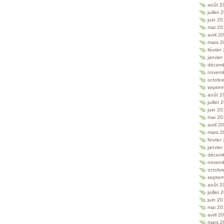
août 2
juillet
juin 2
mai 20
avril 2
mars 2
février
janvie
décem
novem
octobr
septem
août 2
juillet
juin 2
mai 20
avril 2
mars 2
février
janvie
décem
novem
octobr
septem
août 2
juillet
juin 2
mai 20
avril 2
mars 2