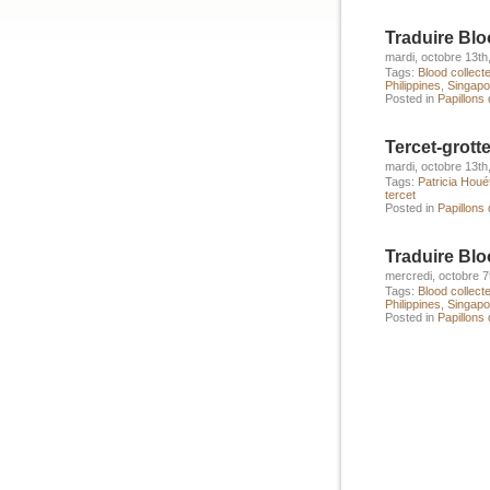
Traduire Blo
mardi, octobre 13th
Tags:
Blood collect
Philippines
,
Singapo
Posted in
Papillons
Tercet-grott
mardi, octobre 13th
Tags:
Patricia Hou
tercet
Posted in
Papillons
Traduire Blo
mercredi, octobre 7
Tags:
Blood collect
Philippines
,
Singapo
Posted in
Papillons