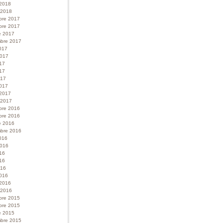
 2018
r 2018
bre 2017
bre 2017
e 2017
bre 2017
017
 2017
017
17
017
017
 2017
r 2017
bre 2016
bre 2016
e 2016
bre 2016
016
 2016
016
16
016
016
 2016
r 2016
bre 2015
bre 2015
e 2015
bre 2015