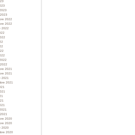
023
023
 2023
r 2023
bre 2022
bre 2022
e 2022
022
 2022
022
22
022
022
 2022
r 2022
bre 2021
bre 2021
e 2021
bre 2021
021
 2021
21
021
021
 2021
r 2021
bre 2020
bre 2020
e 2020
bre 2020