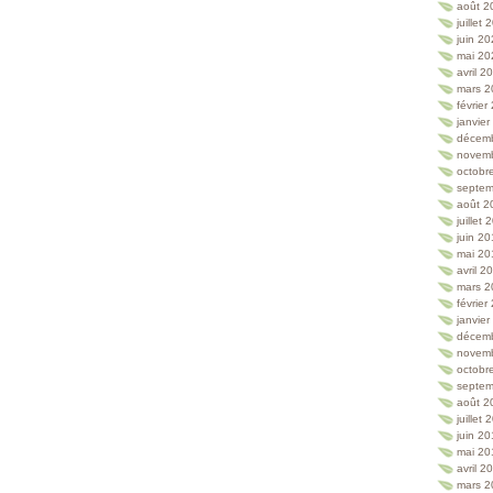
août 2
juillet
juin 2
mai 20
avril 2
mars 2
février
janvie
décem
novem
octobr
septem
août 2
juillet
juin 2
mai 20
avril 2
mars 2
février
janvie
décem
novem
octobr
septem
août 2
juillet
juin 2
mai 20
avril 2
mars 2