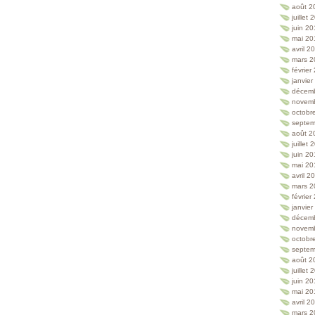
août 2
juillet
juin 2
mai 20
avril 2
mars 2
février
janvie
décem
novem
octobr
septem
août 2
juillet
juin 2
mai 20
avril 2
mars 2
février
janvie
décem
novem
octobr
septem
août 2
juillet
juin 2
mai 20
avril 2
mars 2