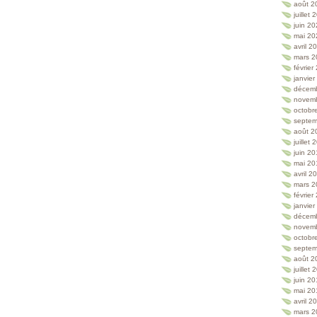
août 2
juillet
juin 2
mai 20
avril 2
mars 2
février
janvie
décem
novem
octobr
septem
août 2
juillet
juin 2
mai 20
avril 2
mars 2
février
janvie
décem
novem
octobr
septem
août 2
juillet
juin 2
mai 20
avril 2
mars 2