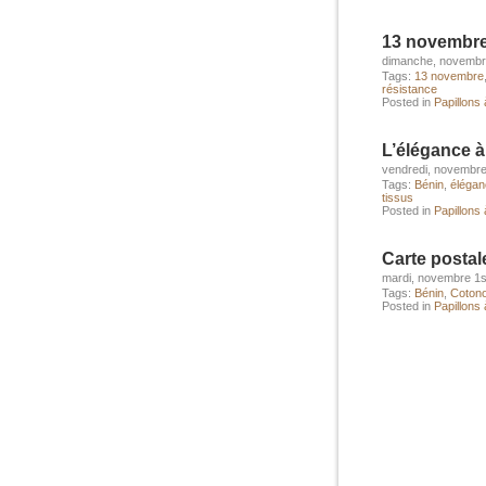
13 novembr
dimanche, novembr
Tags:
13 novembre
résistance
Posted in
Papillons 
L’élégance à
vendredi, novembre
Tags:
Bénin
,
élégan
tissus
Posted in
Papillons à
Carte posta
mardi, novembre 1s
Tags:
Bénin
,
Coton
Posted in
Papillons à