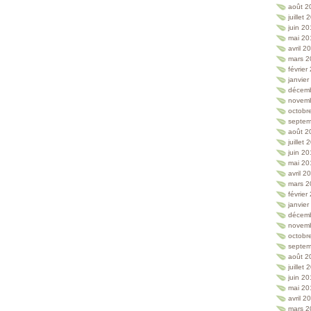
août 2
juillet
juin 2
mai 20
avril 2
mars 2
février
janvie
décem
novem
octobr
septem
août 2
juillet
juin 2
mai 20
avril 2
mars 2
février
janvie
décem
novem
octobr
septem
août 2
juillet
juin 2
mai 20
avril 2
mars 2