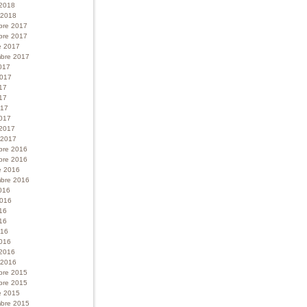
 2018
r 2018
bre 2017
bre 2017
e 2017
bre 2017
017
 2017
017
17
017
017
 2017
r 2017
bre 2016
bre 2016
e 2016
bre 2016
016
 2016
016
16
016
016
 2016
r 2016
bre 2015
bre 2015
e 2015
bre 2015