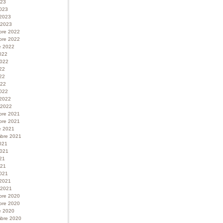
023
023
 2023
r 2023
bre 2022
bre 2022
e 2022
022
 2022
022
22
022
022
 2022
r 2022
bre 2021
bre 2021
e 2021
bre 2021
021
 2021
21
021
021
 2021
r 2021
bre 2020
bre 2020
e 2020
bre 2020