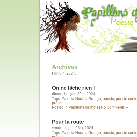
Archives
For juin, 2024.
On ne lâche rien !
dimanche, juin 30th, 2024
Tags:
Patricia Houéfa Grange
,
poésie
,
poésie cont
présent
Posted in
Papillons de mots
|
No Comments »
Pour la route
vendredi, juin 28th, 2024
Tags:
Patricia Houéfa Grange
,
poésie
,
poésie cont