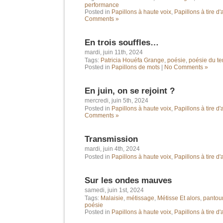
performance
Posted in
Papillons à haute voix
,
Papillons à tire d'
Comments »
En trois souffles…
mardi, juin 11th, 2024
Tags:
Patricia Houéfa Grange
,
poésie
,
poésie du t
Posted in
Papillons de mots
|
No Comments »
En juin, on se rejoint ?
mercredi, juin 5th, 2024
Posted in
Papillons à haute voix
,
Papillons à tire d'
Comments »
Transmission
mardi, juin 4th, 2024
Posted in
Papillons à haute voix
,
Papillons à tire d'
Sur les ondes mauves
samedi, juin 1st, 2024
Tags:
Malaisie
,
métissage
,
Métisse Et alors
,
pantou
poésie
Posted in
Papillons à haute voix
,
Papillons à tire d'