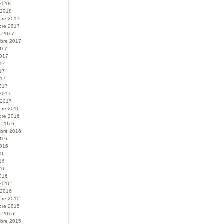
 2018
r 2018
bre 2017
bre 2017
e 2017
bre 2017
017
 2017
017
17
017
017
 2017
r 2017
bre 2016
bre 2016
e 2016
bre 2016
016
 2016
016
16
016
016
 2016
r 2016
bre 2015
bre 2015
e 2015
bre 2015