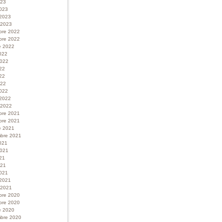
023
023
 2023
r 2023
bre 2022
bre 2022
e 2022
022
 2022
022
22
022
022
 2022
r 2022
bre 2021
bre 2021
e 2021
bre 2021
021
 2021
21
021
021
 2021
r 2021
bre 2020
bre 2020
e 2020
bre 2020