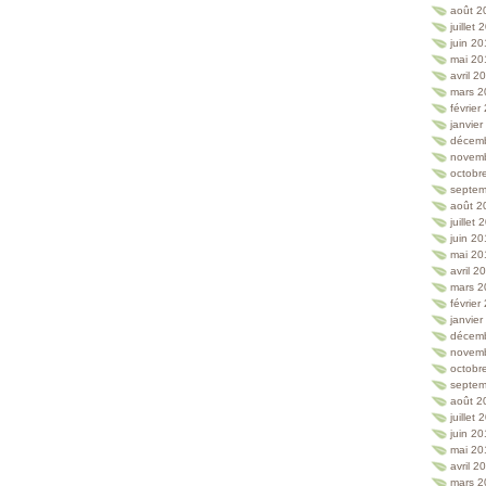
août 2
juillet
juin 2
mai 20
avril 2
mars 2
février
janvie
décem
novem
octobr
septem
août 2
juillet
juin 2
mai 20
avril 2
mars 2
février
janvie
décem
novem
octobr
septem
août 2
juillet
juin 2
mai 20
avril 2
mars 2