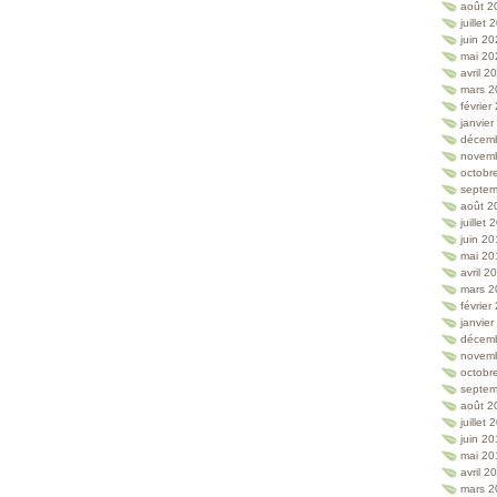
août 2
juillet
juin 2
mai 20
avril 2
mars 2
février
janvie
décem
novem
octobr
septem
août 2
juillet
juin 2
mai 20
avril 2
mars 2
février
janvie
décem
novem
octobr
septem
août 2
juillet
juin 2
mai 20
avril 2
mars 2