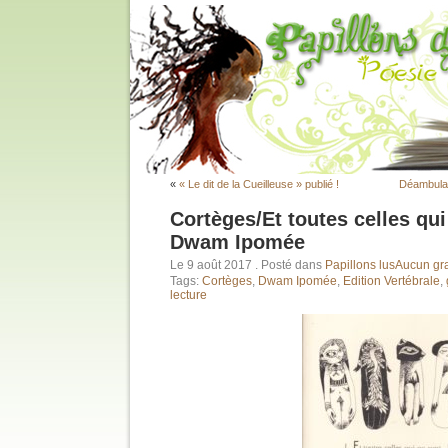
«
« Le dit de la Cueilleuse » publié !
Déambulat
Cortèges/Et toutes celles qu
Dwam Ipomée
Le 9 août 2017
. Posté dans
Papillons lus
Aucun gra
Tags:
Cortèges
,
Dwam Ipomée
,
Edition Vertébrale
,
lecture