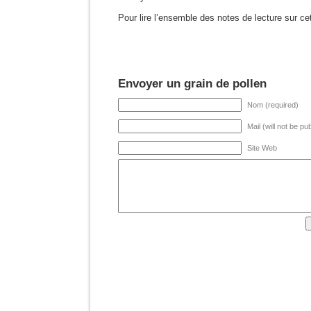
Pour lire l’ensemble des notes de lecture sur ce
Envoyer un grain de pollen
Nom (required)
Mail (will not be pu
Site Web