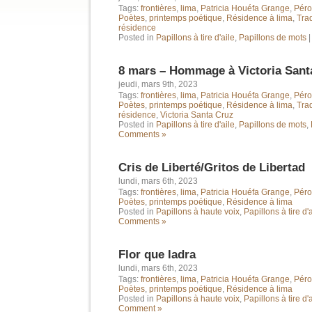
Tags:
frontières
,
lima
,
Patricia Houéfa Grange
,
Pér
Poètes
,
printemps poétique
,
Résidence à lima
,
Tra
résidence
Posted in
Papillons à tire d'aile
,
Papillons de mots
8 mars – Hommage à Victoria Sant
jeudi, mars 9th, 2023
Tags:
frontières
,
lima
,
Patricia Houéfa Grange
,
Pér
Poètes
,
printemps poétique
,
Résidence à lima
,
Tra
résidence
,
Victoria Santa Cruz
Posted in
Papillons à tire d'aile
,
Papillons de mots
,
Comments »
Cris de Liberté/Gritos de Libertad
lundi, mars 6th, 2023
Tags:
frontières
,
lima
,
Patricia Houéfa Grange
,
Pér
Poètes
,
printemps poétique
,
Résidence à lima
Posted in
Papillons à haute voix
,
Papillons à tire d'
Comments »
Flor que ladra
lundi, mars 6th, 2023
Tags:
frontières
,
lima
,
Patricia Houéfa Grange
,
Pér
Poètes
,
printemps poétique
,
Résidence à lima
Posted in
Papillons à haute voix
,
Papillons à tire d'
Comment »