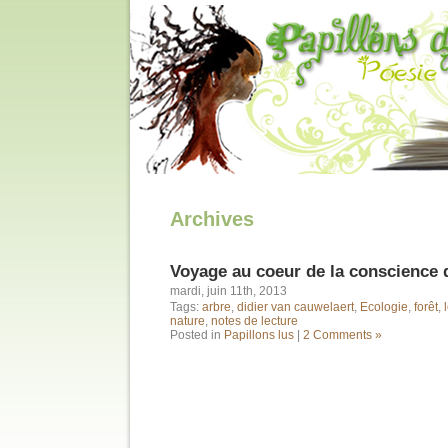
Archives
Voyage au coeur de la conscience 
mardi, juin 11th, 2013
Tags:
arbre
,
didier van cauwelaert
,
Ecologie
,
forêt
,
nature
,
notes de lecture
Posted in
Papillons lus
|
2 Comments »