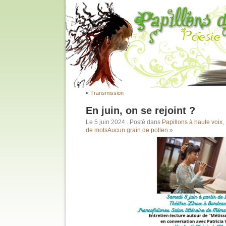
«
Transmission
En juin, on se rejoint ?
Le 5 juin 2024
. Posté dans
Papillons à haute voix
,
de mots
Aucun grain de pollen »