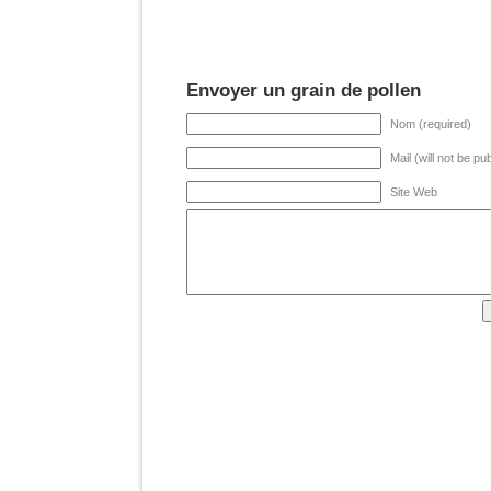
Envoyer un grain de pollen
Nom (required)
Mail (will not be pu
Site Web