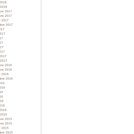
 2018
r 2018
bre 2017
bre 2017
e 2017
bre 2017
017
 2017
017
17
017
017
 2017
r 2017
bre 2016
bre 2016
e 2016
bre 2016
016
 2016
016
16
016
016
 2016
r 2016
bre 2015
bre 2015
e 2015
bre 2015