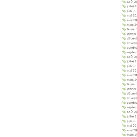
août 2
juillet
juin 2
mai 20
avril 2
mars 2
février
janvie
décem
novem
octobr
septem
août 2
juillet
juin 2
mai 20
avril 2
mars 2
février
janvie
décem
novem
octobr
septem
août 2
juillet
juin 2
mai 20
avril 2
mars 2