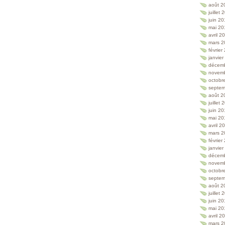
août 2
juillet
juin 2
mai 20
avril 2
mars 2
février
janvie
décem
novem
octobr
septem
août 2
juillet
juin 2
mai 20
avril 2
mars 2
février
janvie
décem
novem
octobr
septem
août 2
juillet
juin 2
mai 20
avril 2
mars 2