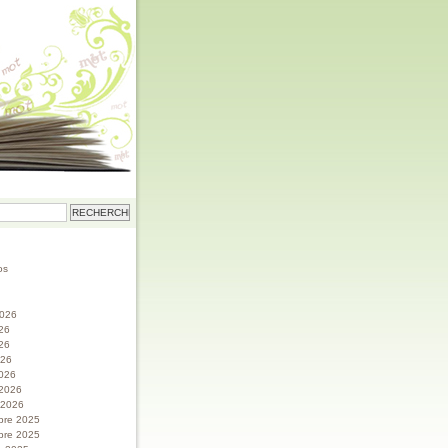
os
 2026
026
26
026
026
 2026
r 2026
bre 2025
bre 2025