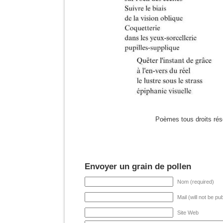
Poèmes tous droits rés
Envoyer un grain de pollen
Nom (required)
Mail (will not be pu
Site Web