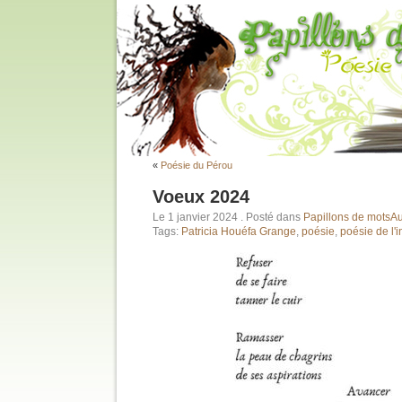
«
Poésie du Pérou
Voeux 2024
Le 1 janvier 2024
. Posté dans
Papillons de mots
Au
Tags:
Patricia Houéfa Grange
,
poésie
,
poésie de l'i