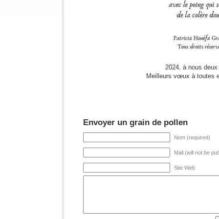
2024, à nous deux 
Meilleurs vœux à toutes e
Envoyer un grain de pollen
Nom (required)
Mail (will not be pu
Site Web