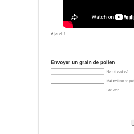
A jeudi !
Envoyer un grain de pollen
Nom (required)
Mail (will not be pu
Site Web