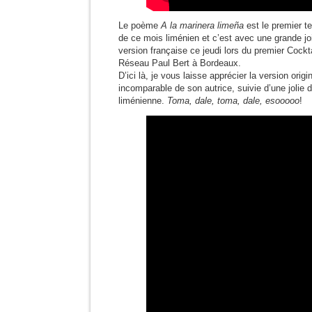
Le poème
A la marinera limeña
est le premier te
de ce mois liménien et c’est avec une grande joi
version française ce jeudi lors du premier Cockt
Réseau Paul Bert à Bordeaux.
D’ici là, je vous laisse apprécier la version origi
incomparable de son autrice, suivie d’une jolie
liménienne.
Toma, dale, toma, dale, esooooo
!