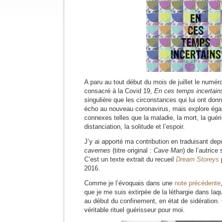
A paru au tout début du mois de juillet le numér
consacré à la Covid 19,
En ces temps incertain
singulière que les circonstances qui lui ont don
écho au nouveau coronavirus, mais explore ég
connexes telles que la maladie, la mort, la guér
distanciation, la solitude et l’espoir.
J’y ai apporté ma contribution en traduisant dep
cavernes
(titre original :
Cave Man
) de l’autric
C’est un texte extrait du recueil
Dream Storeys
2016.
Comme je l’évoquais dans une
note précédente
que je me suis extirpée de la léthargie dans laqu
au début du confinement, en état de sidération. 
véritable rituel guérisseur pour moi.