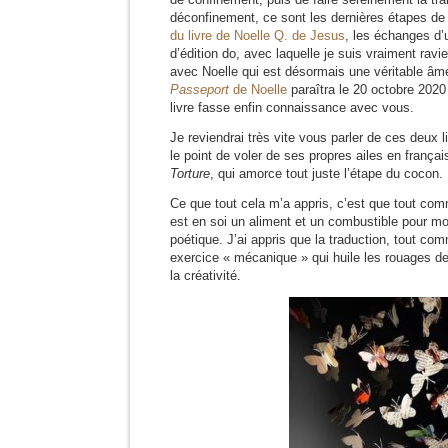
déconfinement, ce sont les dernières étapes de
du livre de Noelle Q. de Jesus
, les échanges d’
d’édition do, avec laquelle je suis vraiment ravie
avec Noelle qui est désormais une véritable âme
Passeport
de Noelle
paraîtra le 20 octobre 2020 
livre fasse enfin connaissance avec vous.
Je reviendrai très vite vous parler de ces deux l
le point de voler de ses propres ailes en françai
Torture
, qui amorce tout juste l’étape du cocon.
Ce que tout cela m’a appris, c’est que tout comm
est en soi un aliment et un combustible pour mo
poétique. J’ai appris que la traduction, tout co
exercice « mécanique » qui huile les rouages de 
la créativité.