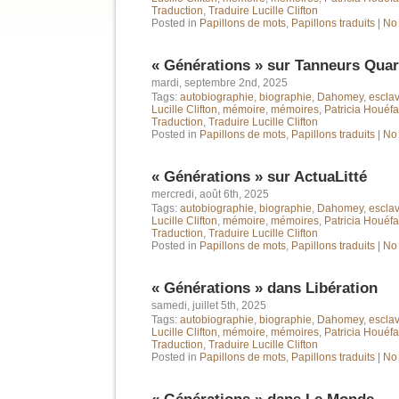
Traduction
,
Traduire Lucille Clifton
Posted in
Papillons de mots
,
Papillons traduits
|
No
« Générations » sur Tanneurs Qua
mardi, septembre 2nd, 2025
Tags:
autobiographie
,
biographie
,
Dahomey
,
escla
Lucille Clifton
,
mémoire
,
mémoires
,
Patricia Houéf
Traduction
,
Traduire Lucille Clifton
Posted in
Papillons de mots
,
Papillons traduits
|
No
« Générations » sur ActuaLitté
mercredi, août 6th, 2025
Tags:
autobiographie
,
biographie
,
Dahomey
,
escla
Lucille Clifton
,
mémoire
,
mémoires
,
Patricia Houéf
Traduction
,
Traduire Lucille Clifton
Posted in
Papillons de mots
,
Papillons traduits
|
No
« Générations » dans Libération
samedi, juillet 5th, 2025
Tags:
autobiographie
,
biographie
,
Dahomey
,
escla
Lucille Clifton
,
mémoire
,
mémoires
,
Patricia Houéf
Traduction
,
Traduire Lucille Clifton
Posted in
Papillons de mots
,
Papillons traduits
|
No