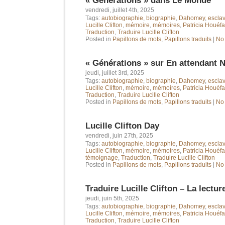
« Générations » dans Le Monde
vendredi, juillet 4th, 2025
Tags:
autobiographie
,
biographie
,
Dahomey
,
escla
Lucille Clifton
,
mémoire
,
mémoires
,
Patricia Houéf
Traduction
,
Traduire Lucille Clifton
Posted in
Papillons de mots
,
Papillons traduits
|
No
« Générations » sur En attendant 
jeudi, juillet 3rd, 2025
Tags:
autobiographie
,
biographie
,
Dahomey
,
escla
Lucille Clifton
,
mémoire
,
mémoires
,
Patricia Houéf
Traduction
,
Traduire Lucille Clifton
Posted in
Papillons de mots
,
Papillons traduits
|
No
Lucille Clifton Day
vendredi, juin 27th, 2025
Tags:
autobiographie
,
biographie
,
Dahomey
,
escla
Lucille Clifton
,
mémoire
,
mémoires
,
Patricia Houéf
témoignage
,
Traduction
,
Traduire Lucille Clifton
Posted in
Papillons de mots
,
Papillons traduits
|
No
Traduire Lucille Clifton – La lecture
jeudi, juin 5th, 2025
Tags:
autobiographie
,
biographie
,
Dahomey
,
escla
Lucille Clifton
,
mémoire
,
mémoires
,
Patricia Houéf
Traduction
,
Traduire Lucille Clifton