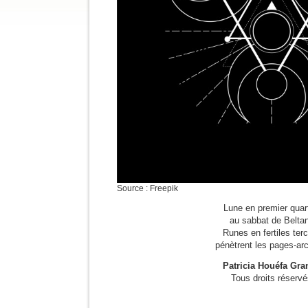
Source : Freepik
Lune en premier quart
au sabbat de Belta
Runes en fertiles ter
pénètrent les pages-ar
Patricia Houéfa Gra
Tous droits réserv