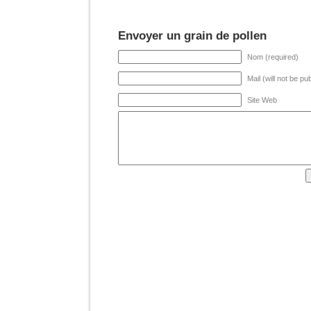
Envoyer un grain de pollen
Nom (required)
Mail (will not be pu
Site Web