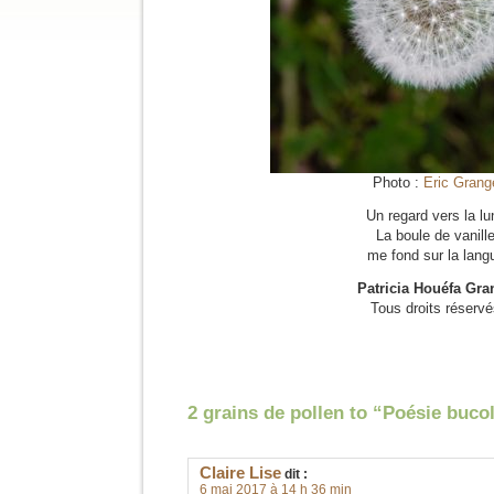
Photo :
Eric Grang
Un regard vers la lu
La boule de vanill
me fond sur la lang
Patricia Houéfa Gra
Tous droits réserv
2 grains de pollen to “Poésie buco
Claire Lise
dit :
6 mai 2017 à 14 h 36 min