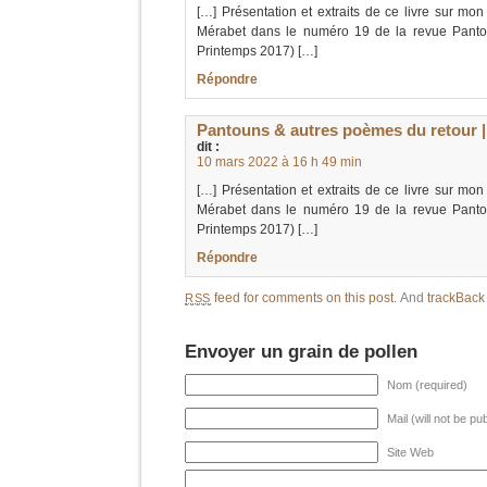
[…] Présentation et extraits de ce livre sur m
Mérabet dans le numéro 19 de la revue Pantou
Printemps 2017) […]
Répondre
Pantouns & autres poèmes du retour |
dit :
10 mars 2022 à 16 h 49 min
[…] Présentation et extraits de ce livre sur m
Mérabet dans le numéro 19 de la revue Pantou
Printemps 2017) […]
Répondre
feed for comments on this post.
And
trackBac
RSS
Envoyer un grain de pollen
Nom (required)
Mail (will not be pu
Site Web