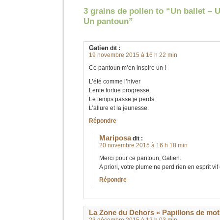
3 grains de pollen to “Un ballet – 
Un pantoun”
Gatien
dit :
19 novembre 2015 à 16 h 22 min
Ce pantoun m’en inspire un !
L’été comme l’hiver
Lente tortue progresse.
Le temps passe je perds
L’allure et la jeunesse.
Répondre
Mariposa
dit :
20 novembre 2015 à 16 h 18 min
Merci pour ce pantoun, Gatien.
A priori, votre plume ne perd rien en esprit vi
Répondre
La Zone du Dehors « Papillons de mot