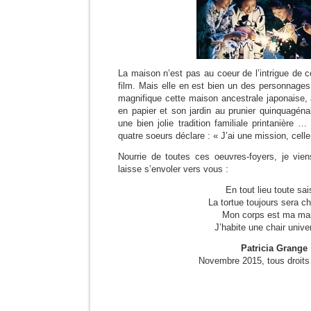
La maison n’est pas au coeur de l’intrigue de c
film. Mais elle en est bien un des personnages p
magnifique cette maison ancestrale japonaise,
en papier et son jardin au prunier quinquagén
une bien jolie tradition familiale printanière …
quatre soeurs déclare : « J’ai une mission, cell
Nourrie de toutes ces oeuvres-foyers, je vien
laisse s’envoler vers vous :
En tout lieu toute sa
La tortue toujours sera ch
Mon corps est ma ma
J’habite une chair univer
Patricia Grange
Novembre 2015, tous droits