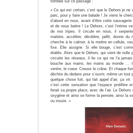
tombée sur ce passage :
« Ce qui est certain, c’est que le Dehors je ne
parc, pour y faire une balade ! Je viens le cher
d’abord en nous, avant d’être cette sauvagerie
et de nous battre ! Le Dehors, c’est l’intime ven
de nos tripes. Il circule en nous, il serpe
matière, accélère, décélère, jaillit, donne du
cherche à le calmer, à le mettre en cellule, veut 
fixe. Elle assigne. Si elle bouge, c’est co
établis. Alors que le Dehors, qui vient de nulle p
circuite les réseaux, il lie ce qui ne l’a jamai
bouche aux mains, les mains au monde … Il 
ventre, le coeur. Creuse le crâne. Et chaque foi
déchire du dedans pour s’ouvrir, même un tout p
quelque chose fuit, qui fait appel d’air, ça vit
c’est cette sensation que l’espace prolifère
ferait sa propre place, avec de l’air. Le Dehors e
oxygène et ainsi se forme la pensée, ainsi la se
ou inouïe. »