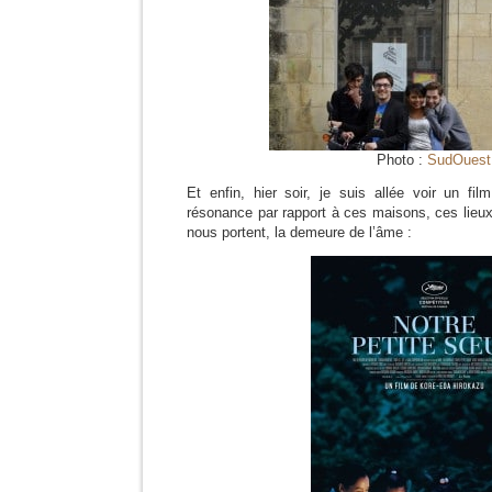
Photo :
SudOuest
Et enfin, hier soir, je suis allée voir un f
résonance par rapport à ces maisons, ces lieux
nous portent, la demeure de l’âme :