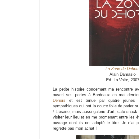
La Zone du Dehor
Alain Damasio
Ed. La Volte, 200
La petite histoire concernant ma rencontre av
ouvert ses portes à Bordeaux en mai dernier
Dehors
et est tenue par quatre jeunes t
sympathiques qui ont la douce folie de parier su
! Librairie, mais aussi galerie d’art, café-snack 
visiter leur lieu et en me promenant entre les é
ouvrage dont ils ont adopté le titre. Je n’ai p
regrette pas mon achat !