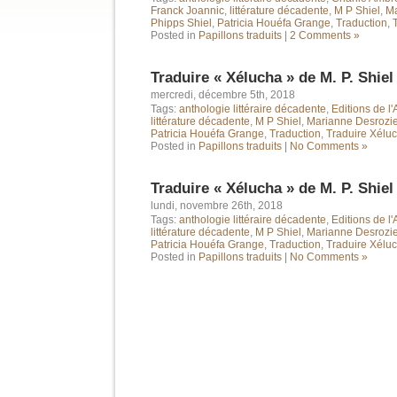
Franck Joannic
,
littérature décadente
,
M P Shiel
,
Ma
Phipps Shiel
,
Patricia Houéfa Grange
,
Traduction
,
Posted in
Papillons traduits
|
2 Comments »
Traduire « Xélucha » de M. P. Shiel
mercredi, décembre 5th, 2018
Tags:
anthologie littéraire décadente
,
Editions de l'
littérature décadente
,
M P Shiel
,
Marianne Desrozie
Patricia Houéfa Grange
,
Traduction
,
Traduire Xélu
Posted in
Papillons traduits
|
No Comments »
Traduire « Xélucha » de M. P. Shiel
lundi, novembre 26th, 2018
Tags:
anthologie littéraire décadente
,
Editions de l'
littérature décadente
,
M P Shiel
,
Marianne Desrozie
Patricia Houéfa Grange
,
Traduction
,
Traduire Xélu
Posted in
Papillons traduits
|
No Comments »