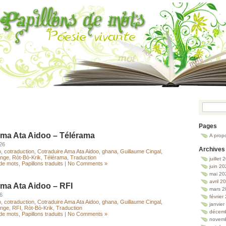
Pages
Ama Ata Aidoo – Télérama
A prop
026
Archives
o
,
cotraduction
,
Cotraduire Ama Ata Aidoo
,
ghana
,
Guillaume Cingal
,
ange
,
Ròt-Bò-Krik
,
Télérama
,
Traduction
juillet
 de mots
,
Papillons traduits
|
No Comments »
juin 2
mai 20
avril 2
ma Ata Aidoo – RFI
mars 2
26
février
o
,
cotraduction
,
Cotraduire Ama Ata Aidoo
,
ghana
,
Guillaume Cingal
,
janvie
ange
,
RFI
,
Ròt-Bò-Krik
,
Traduction
décem
 de mots
,
Papillons traduits
|
No Comments »
novem