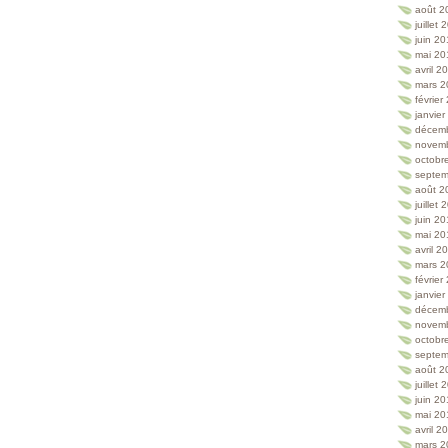
août 2
juillet
juin 2
mai 20
avril 2
mars 2
février
janvie
décem
novem
octobr
septem
août 2
juillet
juin 2
mai 20
avril 2
mars 2
février
janvie
décem
novem
octobr
septem
août 2
juillet
juin 2
mai 20
avril 2
mars 2