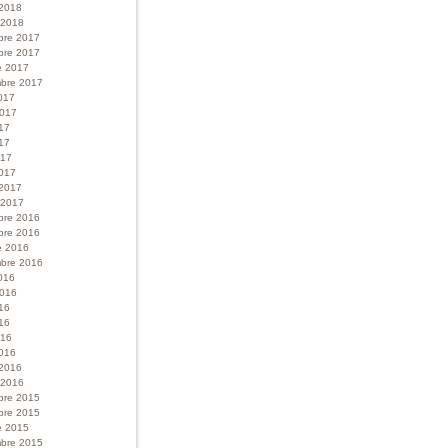
 2018
r 2018
bre 2017
bre 2017
e 2017
bre 2017
017
 2017
017
17
017
017
 2017
r 2017
bre 2016
bre 2016
e 2016
bre 2016
016
 2016
016
16
016
016
 2016
r 2016
bre 2015
bre 2015
e 2015
bre 2015