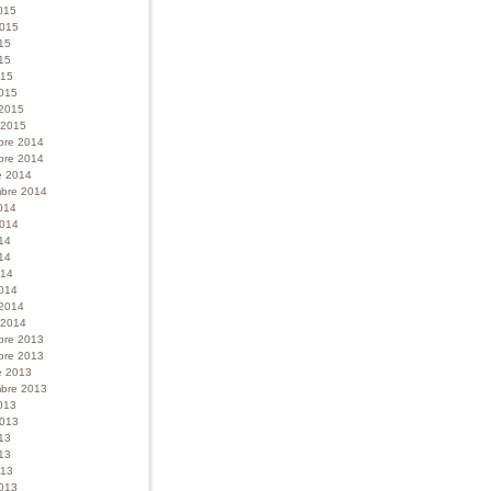
015
 2015
015
15
015
015
 2015
r 2015
bre 2014
bre 2014
e 2014
bre 2014
014
 2014
014
14
014
014
 2014
r 2014
bre 2013
bre 2013
e 2013
bre 2013
013
 2013
013
13
013
013