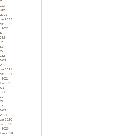
023
023
 2023
r 2023
bre 2022
bre 2022
e 2022
022
 2022
022
22
022
022
 2022
r 2022
bre 2021
bre 2021
e 2021
bre 2021
021
 2021
21
021
021
 2021
r 2021
bre 2020
bre 2020
e 2020
bre 2020