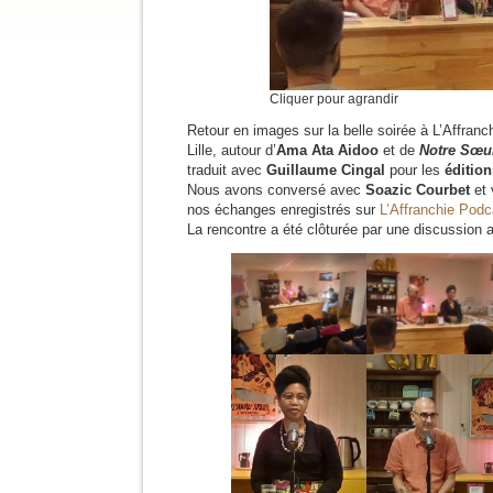
Cliquer pour agrandir
Retour en images sur la belle soirée à L’Affranch
Lille, autour d’
Ama Ata Aidoo
et de
Notre Sœur
traduit avec
Guillaume Cingal
pour les
édition
Nous avons conversé avec
Soazic Courbet
et 
nos échanges enregistrés sur
L’Affranchie Podc
La rencontre a été clôturée par une discussion a