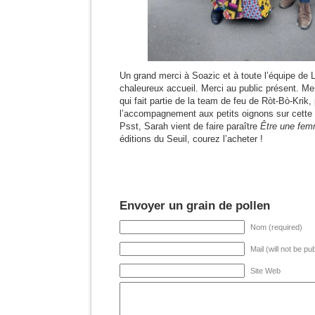
Un grand merci à Soazic et à toute l’équipe de 
chaleureux accueil. Merci au public présent. Me
qui fait partie de la team de feu de Ròt-Bò-Krik,
l’accompagnement aux petits oignons sur cette 
Psst, Sarah vient de faire paraître
Être une fem
éditions du Seuil, courez l’acheter !
Envoyer un grain de pollen
Nom (required)
Mail (will not be pu
Site Web