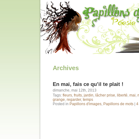
Archives
En mai, fais ce qu’il te plait !
dimanche, mai 12th, 2013
Tags:
fleurs
,
fruits
,
jardin
,
lâcher prise
,
liberté
,
mai
,
grange
,
regarder
,
temps
Posted in
Papillons d'images
,
Papillons de mots
|
4