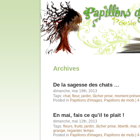
Archives
De la sagesse des chats …
dimanche, mai 19th, 2013
Tags:
chat
,
fleur
,
jardin
,
lâcher prise
,
moment prése
Posted in
Papillons d'images
,
Papillons de mots
|
4
En mai, fais ce qu’il te plait !
dimanche, mai 12th, 2013
Tags:
fleurs
,
fruits
,
jardin
,
lâcher prise
,
liberté
,
mai
,
grange
,
regarder
,
temps
Posted in
Papillons d'images
,
Papillons de mots
|
4