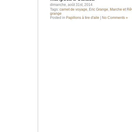
dimanche, août 31st, 2014
Tags:
carnet de voyage
,
Eric Grange
,
Marche et Rê
grange
Posted in
Papillons à tire d'aile
|
No Comments »