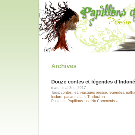
Archives
Douze contes et légendes d’Indoné
mardi, mai 2nd, 2017
Tags:
contes
,
jean-jacques pressé
,
légendes
,
natha
lecture
,
pasar malam
,
Traduction
Posted in
Papillons lus
|
No Comments »