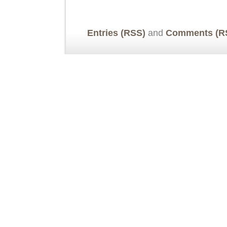
Entries (RSS)
and
Comments (R