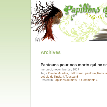
Archives
Pantouns pour nos morts qui ne s
mercredi, novembre 1st, 2017
Tags:
Dia de Muertos
,
Halloween
,
pantoun
,
Patrici
poésie de l'instant
,
Toussaint
Posted in
Papillons de mots
|
6 Comments »