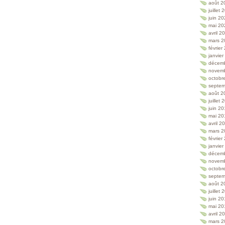
août 2
juillet
juin 2
mai 20
avril 2
mars 2
février
janvie
décem
novem
octobr
septem
août 2
juillet
juin 2
mai 20
avril 2
mars 2
février
janvie
décem
novem
octobr
septem
août 2
juillet
juin 2
mai 20
avril 2
mars 2