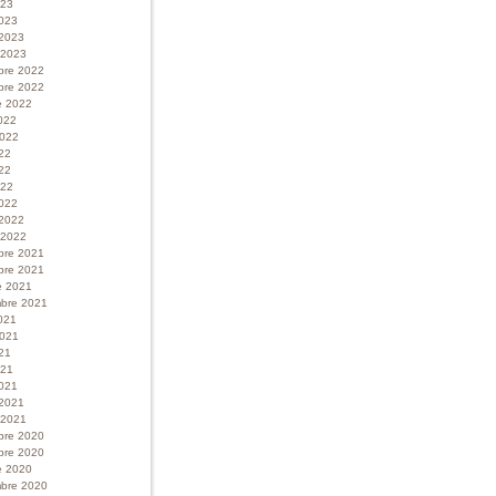
023
023
 2023
r 2023
bre 2022
bre 2022
e 2022
022
 2022
022
22
022
022
 2022
r 2022
bre 2021
bre 2021
e 2021
bre 2021
021
 2021
21
021
021
 2021
r 2021
bre 2020
bre 2020
e 2020
bre 2020