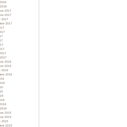
 2018
r 2018
bre 2017
bre 2017
e 2017
bre 2017
017
 2017
017
17
017
017
 2017
r 2017
bre 2016
bre 2016
e 2016
bre 2016
016
 2016
016
16
016
016
 2016
r 2016
bre 2015
bre 2015
e 2015
bre 2015