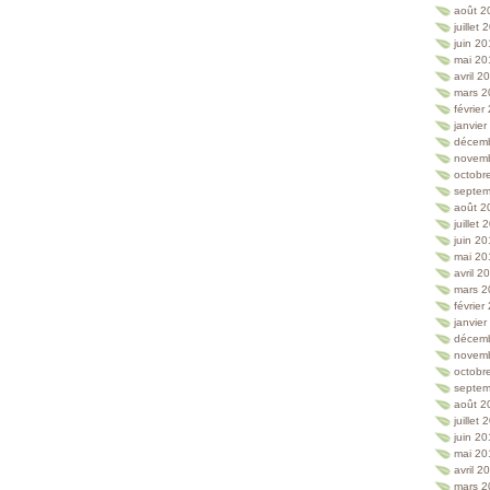
août 2
juillet
juin 2
mai 20
avril 2
mars 2
février
janvie
décem
novem
octobr
septem
août 2
juillet
juin 2
mai 20
avril 2
mars 2
février
janvie
décem
novem
octobr
septem
août 2
juillet
juin 2
mai 20
avril 2
mars 2