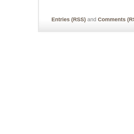
Entries (RSS)
and
Comments (R