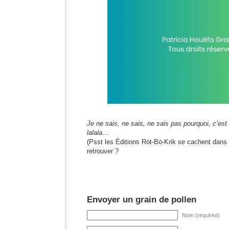
Je ne sais, ne sais, ne sais pas pourquoi, c’es
lalala…
(Psst les Éditions Ròt-Bò-Krik se cachent dans 
retrouver ?
Envoyer un grain de pollen
Nom (required)