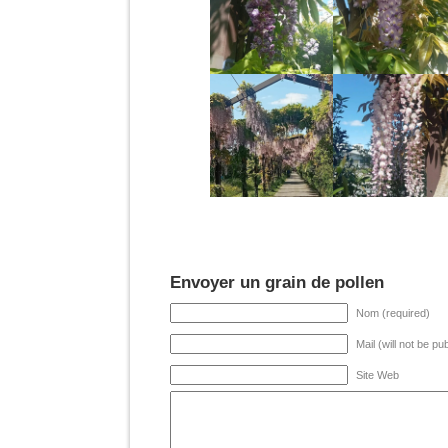
Envoyer un grain de pollen
Nom (required)
Mail (will not be pu
Site Web