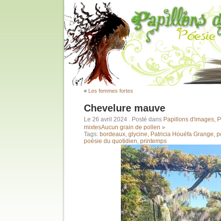
«
Les femmes fortes
Chevelure mauve
Le 26 avril 2024
. Posté dans
Papillons d'images
,
P
mixtes
Aucun grain de pollen »
Tags:
bordeaux
,
glycine
,
Patricia Houéfa Grange
,
p
poésie du quotidien
,
printemps