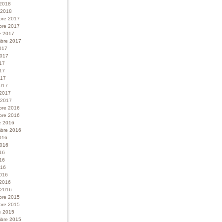
 2018
r 2018
bre 2017
bre 2017
e 2017
bre 2017
017
 2017
017
17
017
017
 2017
r 2017
bre 2016
bre 2016
e 2016
bre 2016
016
 2016
016
16
016
016
 2016
r 2016
bre 2015
bre 2015
e 2015
bre 2015