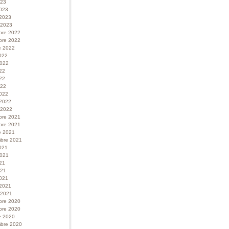
023
023
 2023
r 2023
bre 2022
bre 2022
e 2022
022
 2022
022
22
022
022
 2022
r 2022
bre 2021
bre 2021
e 2021
bre 2021
021
 2021
21
021
021
 2021
r 2021
bre 2020
bre 2020
e 2020
bre 2020