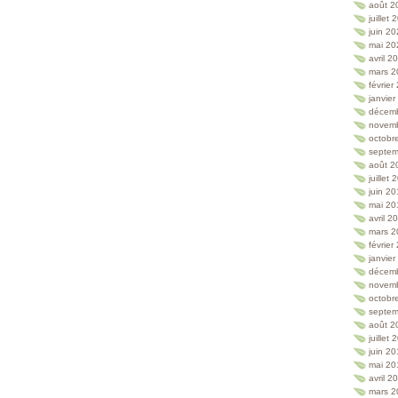
août 2
juillet
juin 2
mai 20
avril 2
mars 2
février
janvie
décem
novem
octobr
septem
août 2
juillet
juin 2
mai 20
avril 2
mars 2
février
janvie
décem
novem
octobr
septem
août 2
juillet
juin 2
mai 20
avril 2
mars 2