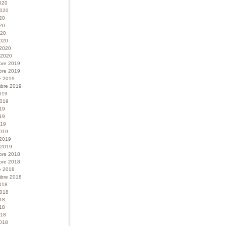
020
 2020
020
20
020
020
 2020
r 2020
bre 2019
bre 2019
e 2019
bre 2019
019
 2019
019
19
019
019
 2019
r 2019
bre 2018
bre 2018
e 2018
bre 2018
018
 2018
018
18
018
018