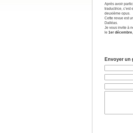
Après avoir parti
traductrice, c’est
deuxième opus.
Cette revue est un
Dalléas.
Je vous invite à 
le
1er décembre
Envoyer un g