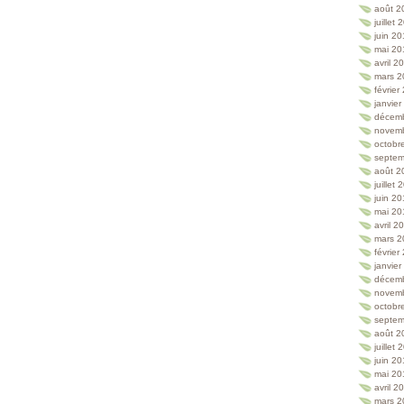
août 2
juillet
juin 2
mai 20
avril 2
mars 2
février
janvie
décem
novem
octobr
septem
août 2
juillet
juin 2
mai 20
avril 2
mars 2
février
janvie
décem
novem
octobr
septem
août 2
juillet
juin 2
mai 20
avril 2
mars 2