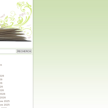
os
 2026
026
26
026
026
 2026
r 2026
bre 2025
bre 2025