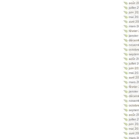
août 2
juillet
juin 2
mai 20
avril 2
mars 2
février
janvie
décem
novem
octobr
septem
août 2
juillet
juin 2
mai 20
avril 2
mars 2
février
janvie
décem
novem
octobr
septem
août 2
juillet
juin 2
mai 20
avril 2
mars 2