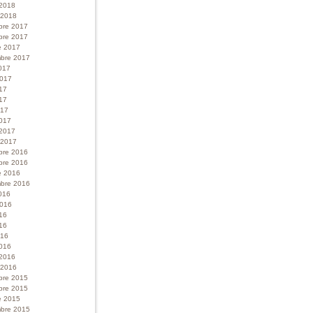
 2018
r 2018
bre 2017
bre 2017
e 2017
bre 2017
017
 2017
017
17
017
017
 2017
r 2017
bre 2016
bre 2016
e 2016
bre 2016
016
 2016
016
16
016
016
 2016
r 2016
bre 2015
bre 2015
e 2015
bre 2015