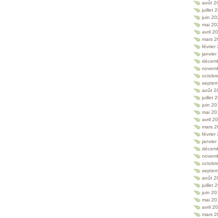
août 2
juillet
juin 2
mai 20
avril 2
mars 2
février
janvie
décem
novem
octobr
septem
août 2
juillet
juin 2
mai 20
avril 2
mars 2
février
janvie
décem
novem
octobr
septem
août 2
juillet
juin 2
mai 20
avril 2
mars 2