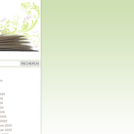
os
 2026
026
26
026
026
 2026
r 2026
bre 2025
bre 2025