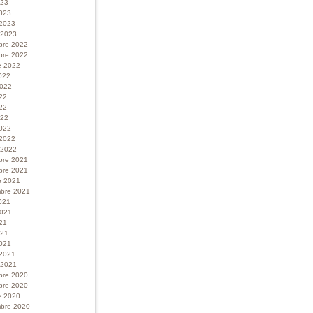
023
023
 2023
r 2023
bre 2022
bre 2022
e 2022
022
 2022
022
22
022
022
 2022
r 2022
bre 2021
bre 2021
e 2021
bre 2021
021
 2021
21
021
021
 2021
r 2021
bre 2020
bre 2020
e 2020
bre 2020