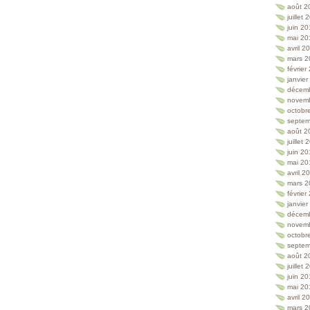
août 2
juillet
juin 2
mai 20
avril 2
mars 2
février
janvie
décem
novem
octobr
septem
août 2
juillet
juin 2
mai 20
avril 2
mars 2
février
janvie
décem
novem
octobr
septem
août 2
juillet
juin 2
mai 20
avril 2
mars 2