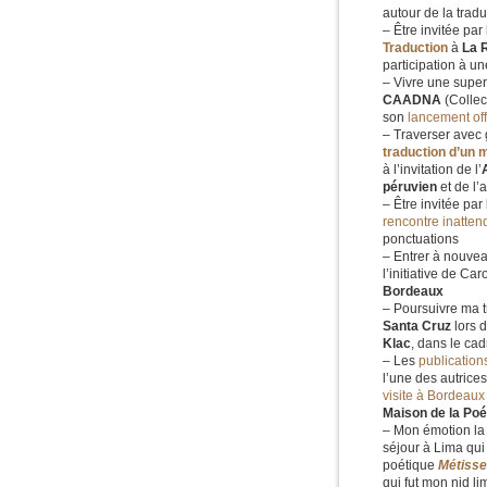
autour de la trad
– Être invitée par
Traduction
à
La 
participation à un
– Vivre une super
CAADNA
(Collec
son
lancement off
– Traverser avec 
traduction d’un 
à l’invitation de l’
péruvien
et de l’
– Être invitée par 
rencontre inatte
ponctuations
– Entrer à nouve
l’initiative de C
Bordeaux
– Poursuivre ma t
Santa Cruz
lors 
Klac
, dans le ca
– Les
publication
l’une des autrices
visite à Bordeaux
Maison de la Po
– Mon émotion la p
séjour à Lima qui
poétique
Métisse
qui fut mon nid li