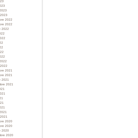
023
023
 2023
r 2023
bre 2022
bre 2022
e 2022
022
 2022
022
22
022
022
 2022
r 2022
bre 2021
bre 2021
e 2021
bre 2021
021
 2021
21
021
021
 2021
r 2021
bre 2020
bre 2020
e 2020
bre 2020