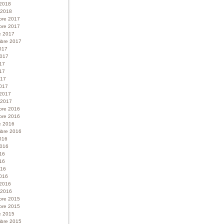
 2018
r 2018
bre 2017
bre 2017
e 2017
bre 2017
017
 2017
017
17
017
017
 2017
r 2017
bre 2016
bre 2016
e 2016
bre 2016
016
 2016
016
16
016
016
 2016
r 2016
bre 2015
bre 2015
e 2015
bre 2015