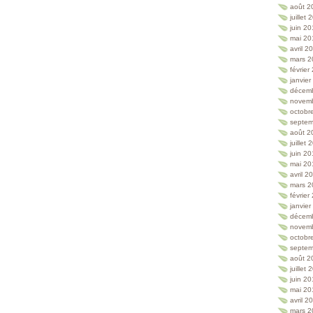
août 2
juillet
juin 2
mai 20
avril 2
mars 2
février
janvie
décem
novem
octobr
septem
août 2
juillet
juin 2
mai 20
avril 2
mars 2
février
janvie
décem
novem
octobr
septem
août 2
juillet
juin 2
mai 20
avril 2
mars 2