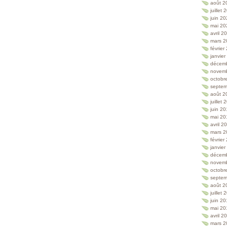
août 2
juillet
juin 2
mai 20
avril 2
mars 2
février
janvie
décem
novem
octobr
septem
août 2
juillet
juin 2
mai 20
avril 2
mars 2
février
janvie
décem
novem
octobr
septem
août 2
juillet
juin 2
mai 20
avril 2
mars 2