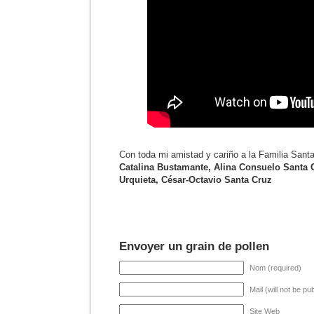
Con toda mi amistad y cariño a la Familia Sant
Catalina Bustamante, Alina Consuelo Santa 
Urquieta, César-Octavio Santa Cruz
Envoyer un grain de pollen
Nom (required)
Mail (will not be pu
Site Web