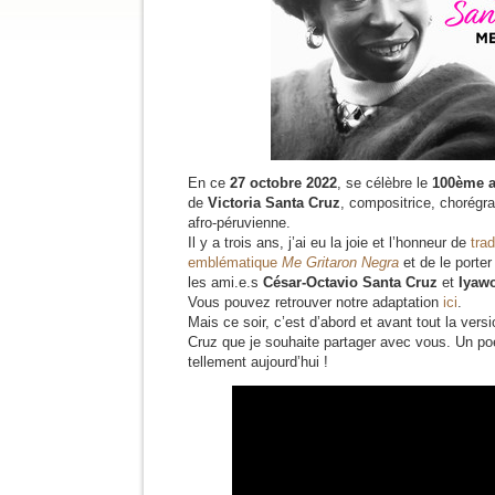
En ce
27 octobre 2022
, se célèbre le
100ème a
de
Victoria Santa Cruz
, compositrice, chorégra
afro-péruvienne.
Il y a trois ans, j’ai eu la joie et l’honneur de
tra
emblématique
Me Gritaron Negra
et de le porte
les ami.e.s
César-Octavio Santa Cruz
et
Iyawo
Vous pouvez retrouver notre adaptation
ici
.
Mais ce soir, c’est d’abord et avant tout la vers
Cruz que je souhaite partager avec vous. Un p
tellement aujourd’hui !