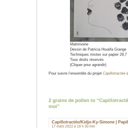
Matrimoine
Dessin de Patricia Houéfa Grange
Techniques mixtes sur papier 29,7
Tous droits réservés
(Cliquer pour agrandir)
Pour suivre l’ensemble du projet
Capillotractée
d
2 grains de pollen to “Capillotrac
moi”
Capillotractée/Kidjo-Ky-Simone | Papi
17 mars 2022 à 18 h 30 min