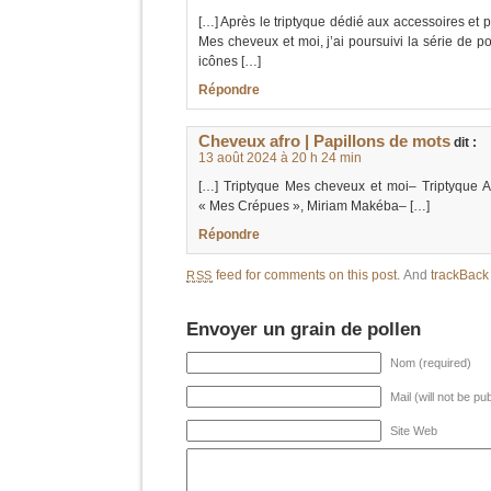
[…] Après le triptyque dédié aux accessoires et par
Mes cheveux et moi, j’ai poursuivi la série de p
icônes […]
Répondre
Cheveux afro | Papillons de mots
dit :
13 août 2024 à 20 h 24 min
[…] Triptyque Mes cheveux et moi– Triptyque A
« Mes Crépues », Miriam Makéba– […]
Répondre
feed for comments on this post.
And
trackBac
RSS
Envoyer un grain de pollen
Nom (required)
Mail (will not be pu
Site Web