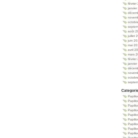
février
janvie
décem
novem
octobr
septem
août 2
juillet
juin 2
mai 20
avril 2
mars 2
février
janvie
décem
novem
octobr
septem
Categori
Papillo
Papillo
Papill
Papill
Papill
Papill
Papillo
Papillo
Papillo
Papillo