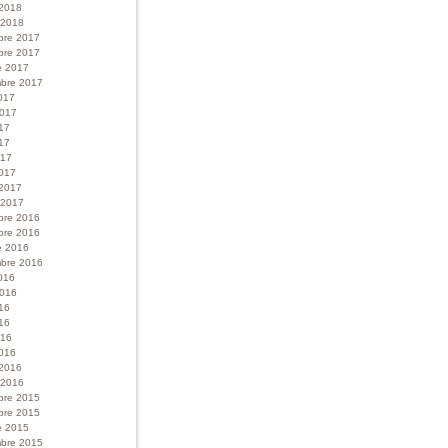
 2018
r 2018
bre 2017
bre 2017
e 2017
bre 2017
017
 2017
017
17
017
017
 2017
r 2017
bre 2016
bre 2016
e 2016
bre 2016
016
 2016
016
16
016
016
 2016
r 2016
bre 2015
bre 2015
e 2015
bre 2015