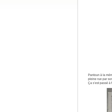
Pantoun à la mémo
pleine rue par son
Ça s’est passé à