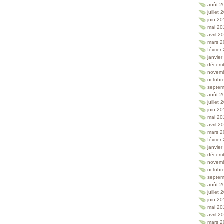
août 2
juillet
juin 2
mai 20
avril 2
mars 2
février
janvie
décem
novem
octobr
septem
août 2
juillet
juin 2
mai 20
avril 2
mars 2
février
janvie
décem
novem
octobr
septem
août 2
juillet
juin 2
mai 20
avril 2
mars 2