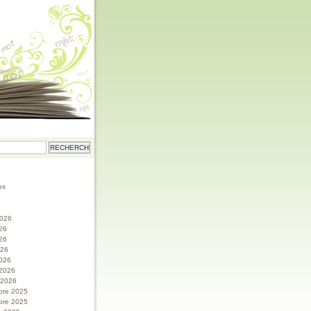
os
 2026
026
26
026
026
 2026
r 2026
bre 2025
bre 2025