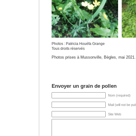
Photos : Patricia Houéfa Grange
Tous droits réservés
Photos prises à Mussonville, Bègles, mai 2021.
Envoyer un grain de pollen
Nom (required)
Mail (will not be pu
Site Web