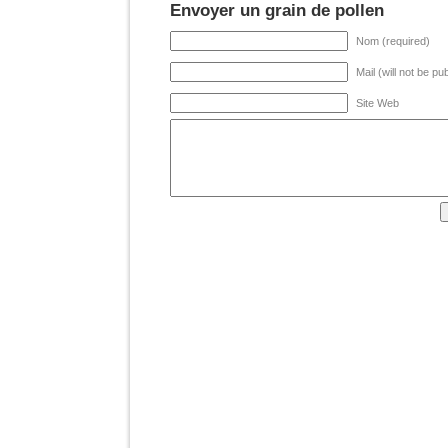
Envoyer un grain de pollen
Nom (required)
Mail (will not be pu
Site Web