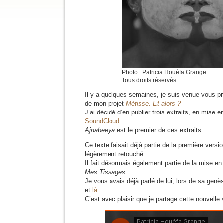
Photo : Patricia Houéfa Grange
Tous droits réservés
Il y a quelques semaines, je suis venue vous pré
de mon projet
Métisse. Et alors ?
J’ai décidé d’en publier trois extraits, en mise 
SoundCloud
.
Ajnabeeya
est le premier de ces extraits.
Ce texte faisait déjà partie de la première version
légèrement retouché.
Il fait désormais également partie de la mise 
Mes Tissages
.
Je vous avais déjà parlé de lui, lors de sa genè
et
là
.
C’est avec plaisir que je partage cette nouvelle