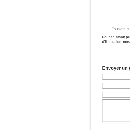
Tous droits
Pour en savoir pl
d’illustration, me
Envoyer un g