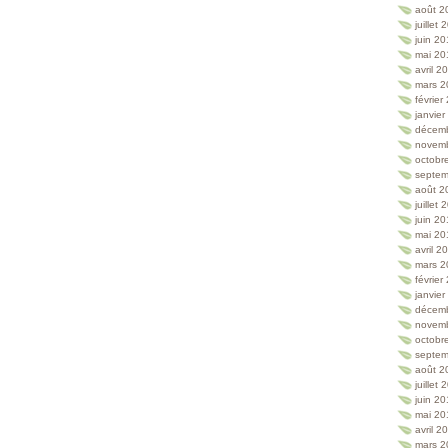
août 2
juillet
juin 2
mai 20
avril 2
mars 2
février
janvie
décem
novem
octobr
septem
août 2
juillet
juin 2
mai 20
avril 2
mars 2
février
janvie
décem
novem
octobr
septem
août 2
juillet
juin 2
mai 20
avril 2
mars 2